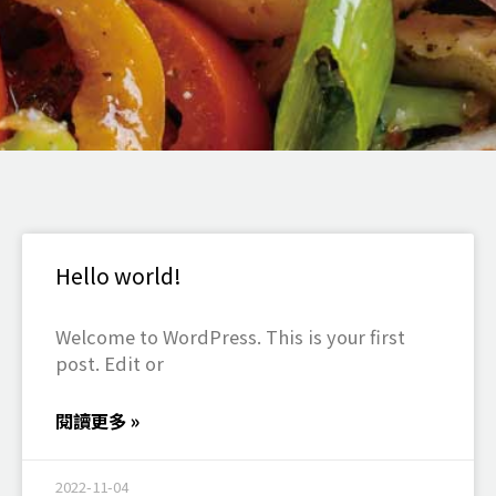
Hello world!
Welcome to WordPress. This is your first
post. Edit or
閱讀更多 »
2022-11-04