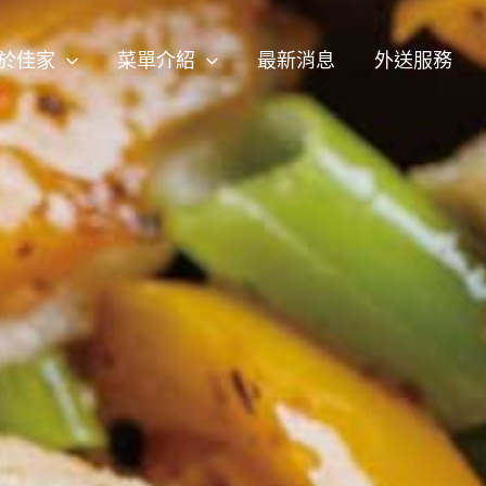
於佳家
菜單介紹
最新消息
外送服務