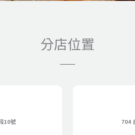
分店位置
段10號
704