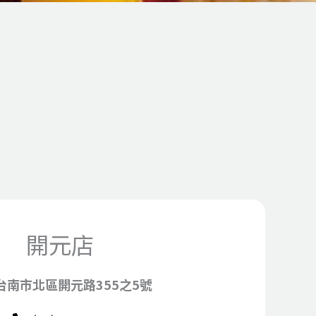
開元店
 台南市北區開元路355之5號