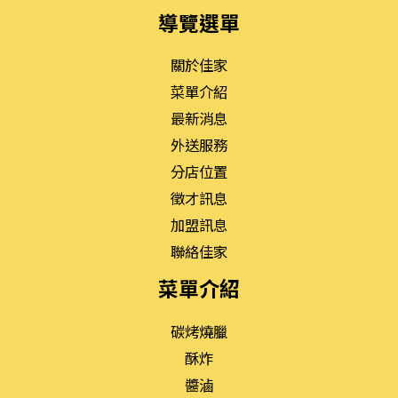
導覽選單
關於佳家
菜單介紹
最新消息
外送服務
分店位置
徵才訊息
加盟訊息
聯絡佳家
菜單介紹
碳烤燒臘
酥炸
醬滷