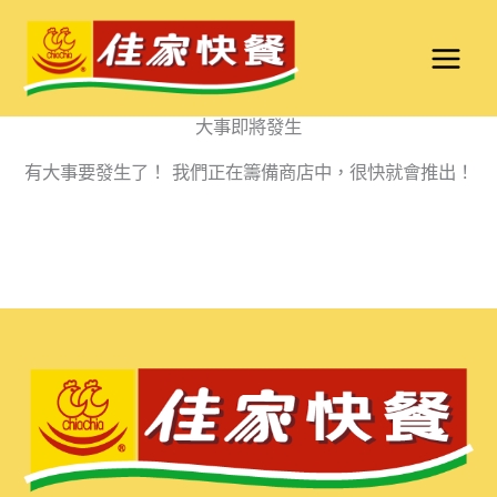
跳
至
主
要
大事即將發生
內
有大事要發生了！ 我們正在籌備商店中，很快就會推出！
容