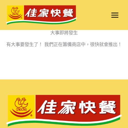
跳
至
主
要
大事即將發生
內
有大事要發生了！ 我們正在籌備商店中，很快就會推出！
容