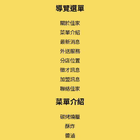
導覽選單
關於佳家
菜單介紹
最新消息
外送服務
分店位置
徵才訊息
加盟訊息
聯絡佳家
菜單介紹
碳烤燒臘
酥炸
醬滷